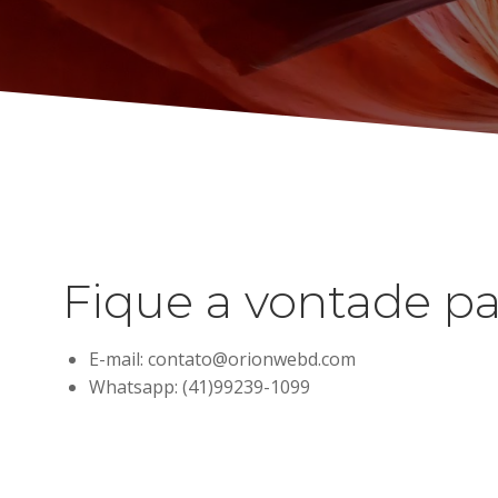
Fique a vontade pa
E-mail: contato@orionwebd.com
Whatsapp: (41)99239-1099