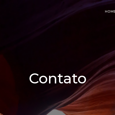
HOM
Contato