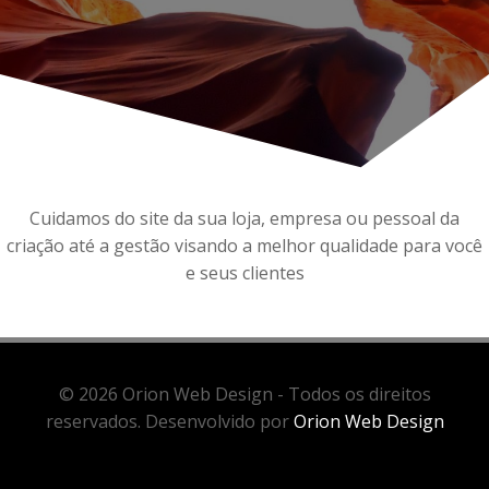
Cuidamos do site da sua loja, empresa ou pessoal da
criação até a gestão visando a melhor qualidade para você
e seus clientes
© 2026 Orion Web Design - Todos os direitos
reservados. Desenvolvido por
Orion Web Design